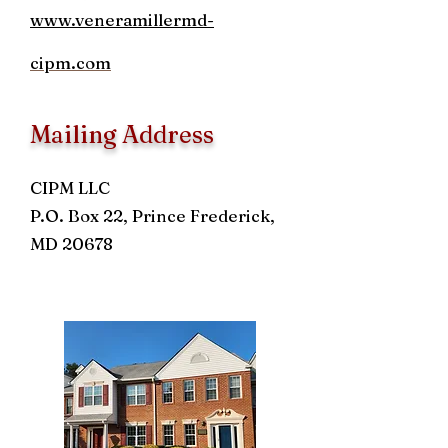
www.veneramillermd-
cipm.com
Mailing Address
CIPM LLC
P.O. Box 22, Prince Frederick,
MD 20678