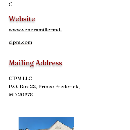
g
Website
www.veneramillermd-
cipm.com
Mailing Address
CIPM LLC
P.O. Box 22, Prince Frederick,
MD 20678