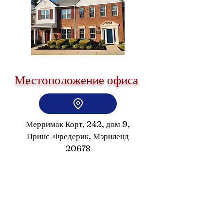
Местоположение офиса
Мерримак Корт, 242, дом 9,
Принс-Фредерик, Мэриленд
20678